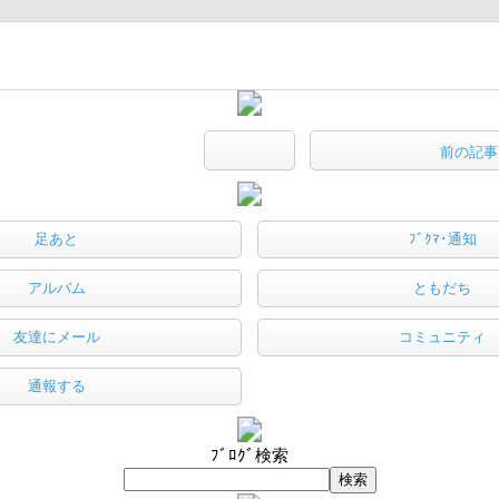
前の記事
足あと
ﾌﾞｸﾏ･通知
アルバム
ともだち
友達にメール
コミュニティ
通報する
ﾌﾞﾛｸﾞ検索